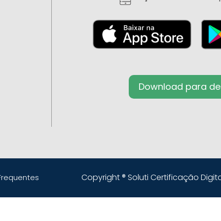
Download para de
Copyright ® Soluti Certificação Digita
Frequentes