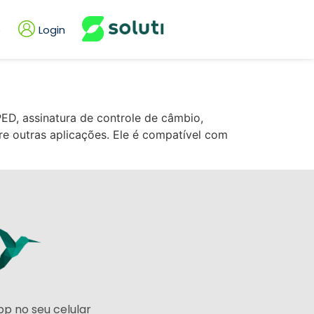
e
Login
PED
,
assinatura de controle de câmbio
,
e outras aplicações. Ele é compatível com
p no seu celular