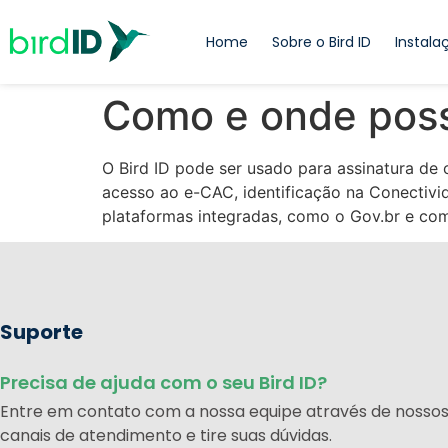
Home
Sobre o Bird ID
Instala
Como e onde posso
O Bird ID
pode ser usado para assinatura
de c
acesso ao
e-CAC
,
identificação na Conectivi
plataformas integradas
,
como o Gov.br e com 
Suporte
Precisa de ajuda com o seu Bird ID?
Entre em contato com a nossa equipe através de nosso
canais de atendimento e tire suas dúvidas.